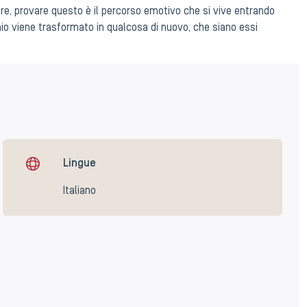
are, provare questo è il percorso emotivo che si vive entrando
io viene trasformato in qualcosa di nuovo, che siano essi
Lingue
Italiano