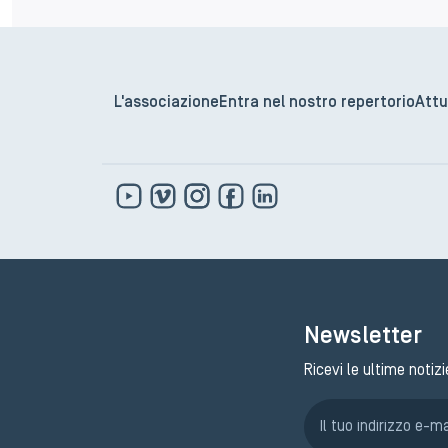
L'associazione
Entra nel nostro repertorio
Attu
Newsletter
Ricevi le ultime notizi