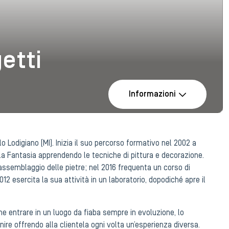
getti
Informazioni
o Lodigiano (MI). Inizia il suo percorso formativo nel 2002 a
la Fantasia apprendendo le tecniche di pittura e decorazione.
assemblaggio delle pietre; nel 2016 frequenta un corso di
012 esercita la sua attività in un laboratorio, dopodiché apre il
me entrare in un luogo da fiaba sempre in evoluzione, lo
ire offrendo alla clientela ogni volta un’esperienza diversa.