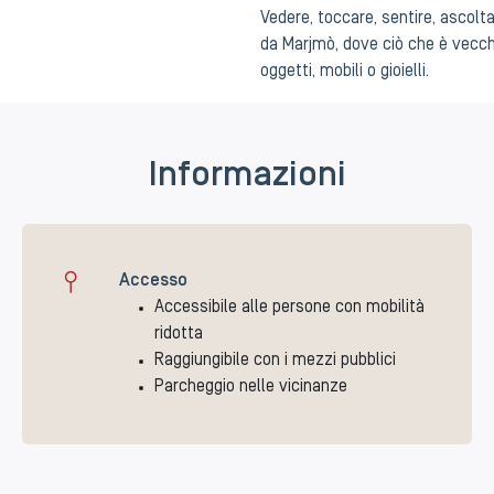
Vedere, toccare, sentire, ascolt
da Marjmò, dove ciò che è vecch
oggetti, mobili o gioielli.
Informazioni
Accesso
Accessibile alle persone con mobilità
ridotta
Raggiungibile con i mezzi pubblici
Parcheggio nelle vicinanze