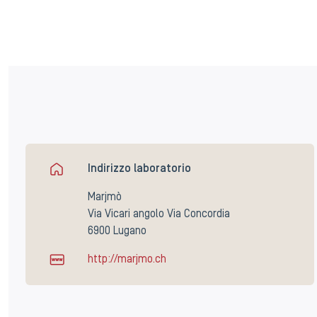
Indirizzo laboratorio
Marjmò
Via Vicari angolo Via Concordia
6900 Lugano
http://marjmo.ch