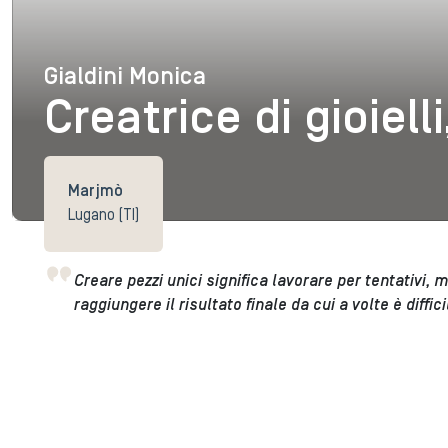
Gialdini Monica
Gialdini Monica
Creatrice di gioiell
Marjmò
Lugano (TI)
Creare pezzi unici significa lavorare per tentativi, m
raggiungere il risultato finale da cui a volte è diffic