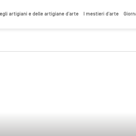
gli artigiani e delle artigiane d’arte
I mestieri d’arte
Giorn