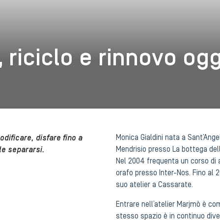
i, riciclo e rinnovo og
odificare, disfare fino a
Monica Gialdini nata a Sant’Angel
ile separarsi.
Mendrisio presso La bottega del
Nel 2004 frequenta un corso di 
orafo presso Inter-Nos. Fino al 2
suo atelier a Cassarate.
Entrare nell’atelier Marjmò è co
stesso spazio è in continuo diven