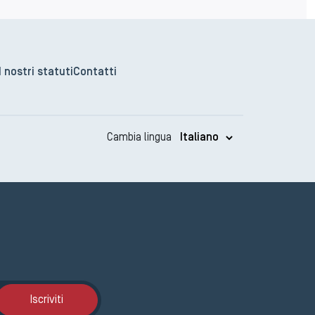
I nostri statuti
Contatti
Cambia lingua
Iscrizione GEMA
Iscriviti