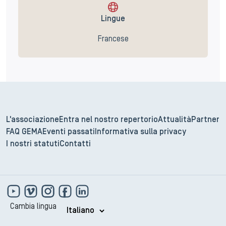
Lingue
Francese
L'associazione
Entra nel nostro repertorio
Attualità
Partner
FAQ GEMA
Eventi passati
Informativa sulla privacy
I nostri statuti
Contatti
Cambia lingua