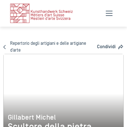
Repertorio degli artigiani e delle artigiane
Condividi
d’arte
Gillabert Michel
Gillabert Michel