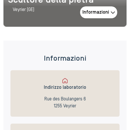
Scultore della pietra
Veyrier (GE)
Informazioni
Informazioni
Indirizzo laboratorio
Rue des Boulangers 6
1255 Veyrier