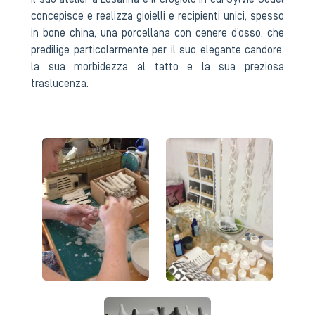
Il suo atelier a Losanna è il crogiolo in cui Sylvie Godel
concepisce e realizza gioielli e recipienti unici, spesso
in bone china, una porcellana con cenere d’osso, che
predilige particolarmente per il suo elegante candore,
la sua morbidezza al tatto e la sua preziosa
traslucenza.