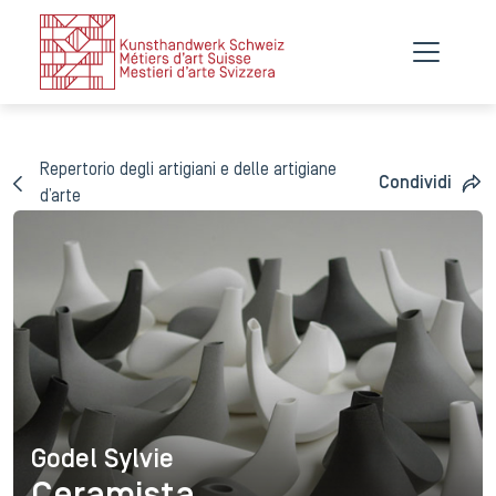
Repertorio degli artigiani e delle artigiane
Condividi
d’arte
Godel Sylvie
Godel Sylvie