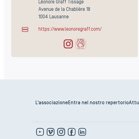
Léonore Graff Tissage
Avenue de la Chablière 18
1004 Lausanne
https://www.leonoregraff.com/
L'associazione
Entra nel nostro repertorio
Attu