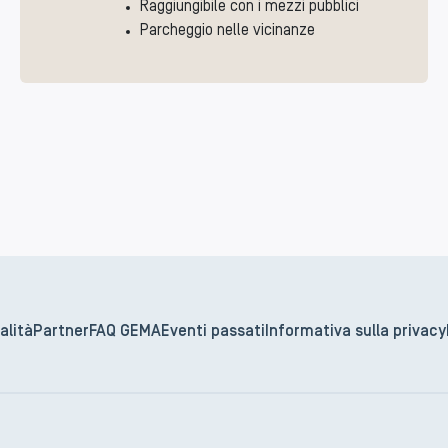
Raggiungibile con i mezzi pubblici
Parcheggio nelle vicinanze
alità
Partner
FAQ GEMA
Eventi passati
Informativa sulla privacy