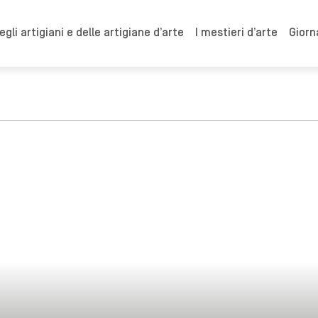
gli artigiani e delle artigiane d’arte
I mestieri d’arte
Giorn