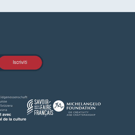
Iscrizione GEMA
Iscriviti