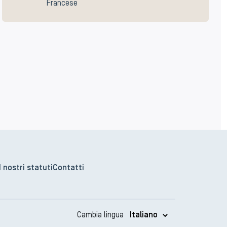
Francese
I nostri statuti
Contatti
Cambia lingua