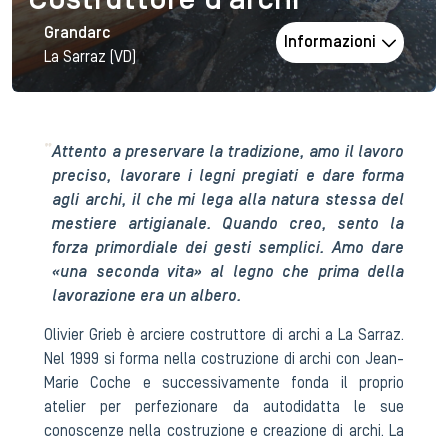
Costruttore d'archi
Grandarc
Informazioni
La Sarraz (VD)
Attento a preservare la tradizione, amo il lavoro
preciso, lavorare i legni pregiati e dare forma
agli archi, il che mi lega alla natura stessa del
mestiere artigianale. Quando creo, sento la
forza primordiale dei gesti semplici. Amo dare
«una seconda vita» al legno che prima della
lavorazione era un albero.
Olivier Grieb è arciere costruttore di archi a La Sarraz.
Nel 1999 si forma nella costruzione di archi con Jean-
Marie Coche e successivamente fonda il proprio
atelier per perfezionare da autodidatta le sue
conoscenze nella costruzione e creazione di archi. La