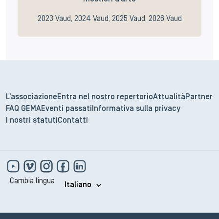
2023 Vaud, 2024 Vaud, 2025 Vaud, 2026 Vaud
L'associazione
Entra nel nostro repertorio
Attualità
Partner
FAQ GEMA
Eventi passati
Informativa sulla privacy
I nostri statuti
Contatti
Cambia lingua