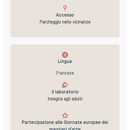
Accesso
Parcheggio nelle vicinanze
Lingue
Francese
Il laboratorio
Insegna agli adulti
Partecipazione alle Giornate europee dei
mestieri d’arte