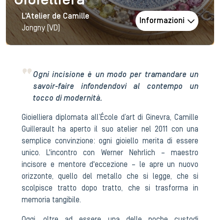
Gioielliera
L'Atelier de Camille
Informazioni
Jongny (VD)
Ogni incisione è un modo per tramandare un
savoir-faire infondendovi al contempo un
tocco di modernità.
Gioielliera diplomata all’École d’art di Ginevra, Camille
Guillerault ha aperto il suo atelier nel 2011 con una
semplice convinzione: ogni gioiello merita di essere
unico. L'incontro con Werner Nehrlich – maestro
incisore e mentore d'eccezione – le apre un nuovo
orizzonte, quello del metallo che si legge, che si
scolpisce tratto dopo tratto, che si trasforma in
memoria tangibile.