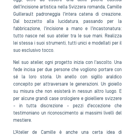
Oggi, oltre ad essere una delle poche custodi
dell'incisione artistica nella Svizzera romanda, Camille
Guillerault padroneggia l'intera catena di creazione.
Dal bozzetto alla lucidatura, passando per la
fabbricazione, l'incisione a mano e l'incastonatura:
tutto nasce nel suo atelier tra le sue mani. Realizza
lei stessa i suoi strumenti, tutti unici e modellati per il
suo esclusivo tocco.
Nel suo atelier, ogni progetto inizia con l'ascolto. Una
fede incisa per due persone che vogliono portare con
sé la loro storia. Un anello con sigillo araldico
concepito per attraversare le generazioni. Un gioiello
su misura che non esisterà in nessun altro luogo. E
per alcune grandi case orologiere e gioielliere svizzere
- in tutta discrezione - pezzi d'eccezione che
testimoniano un riconoscimento ai massimi livelli del
mestiere.
L'Atelier de Camille è anche una certa idea di