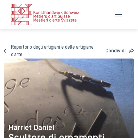
Repertorio degli artigiani e delle artigiane
Condividi
d’arte
Harriet Daniel
Harriet Daniel