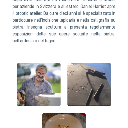
Dopo aver lavorato su monumenti funerari e storici
per aziende in Svizzera e all’estero, Daniel Harriet apre
il proprio atelier. Da oltre dieci anni si è specializzato in
particolare nell’incisione lapidaria e nella calligrafia su
pietra. Insegna scultura e presenta regolarmente
esposizioni delle sue opere scolpite nella pietra,
nell’ardesia o nel legno.