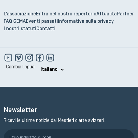
L'associazione
Entra nel nostro repertorio
Attualità
Partner
FAQ GEMA
Eventi passati
Informativa sulla privacy
I nostri statuti
Contatti
Cambia lingua
Newsletter
Ricevi le ultime notizie dai Mestieri d'arte svizzeri.
Iscrizione GEMA