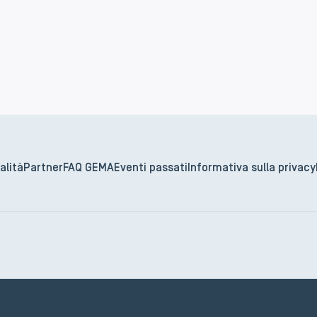
alità
Partner
FAQ GEMA
Eventi passati
Informativa sulla privacy