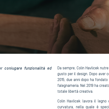
r coniugare funzionalità ed
Da sempre, Colin Havlicek nutre
gusto per il design. Dopo aver 
2015, due anni dopo ha fondato i
falegnameria. Nel 2019 ha creato 
totale libertà creativa.
Colin Havlicek lavora il legno 
curvatura, nella quale è spec