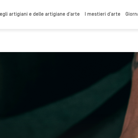
gli artigiani e delle artigiane d’arte
I mestieri d’arte
Giorn