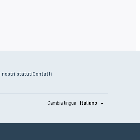
I nostri statuti
Contatti
Cambia lingua