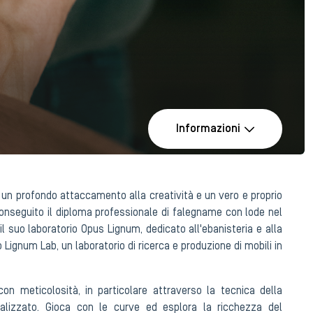
Informazioni
 un profondo attaccamento alla creatività e un vero e proprio
conseguito il diploma professionale di falegname con lode nel
l suo laboratorio Opus Lignum, dedicato all'ebanisteria e alla
Lignum Lab, un laboratorio di ricerca e produzione di mobili in
con meticolosità, in particolare attraverso la tecnica della
ializzato. Gioca con le curve ed esplora la ricchezza del