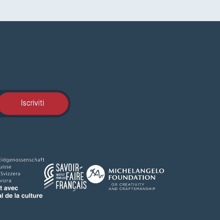
Iscrizione GEMA
Iscriviti