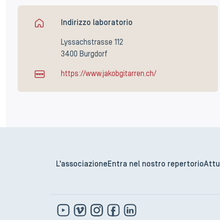
Indirizzo laboratorio
Lyssachstrasse 112
3400 Burgdorf
https://www.jakobgitarren.ch/
L'associazione
Entra nel nostro repertorio
Attu