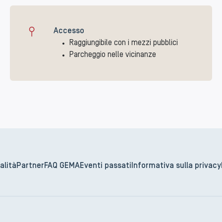
Accesso
Raggiungibile con i mezzi pubblici
Parcheggio nelle vicinanze
alità
Partner
FAQ GEMA
Eventi passati
Informativa sulla privacy