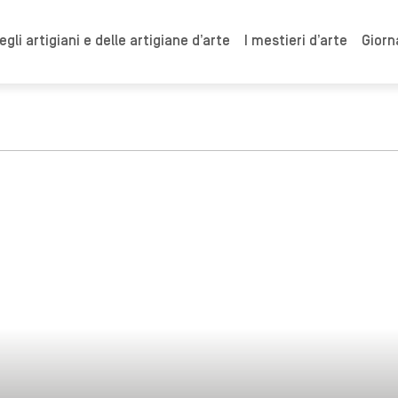
gli artigiani e delle artigiane d’arte
I mestieri d’arte
Giorn