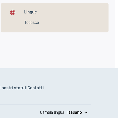
Lingue
Tedesco
I nostri statuti
Contatti
Cambia lingua