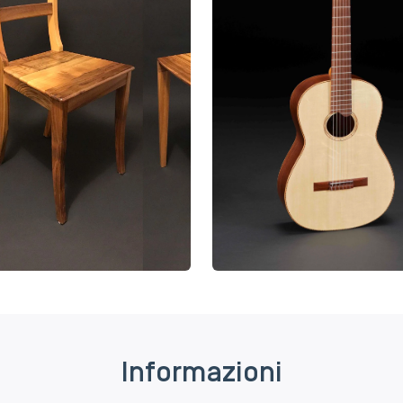
Informazioni