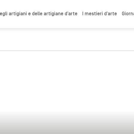
gli artigiani e delle artigiane d’arte
I mestieri d’arte
Giorn