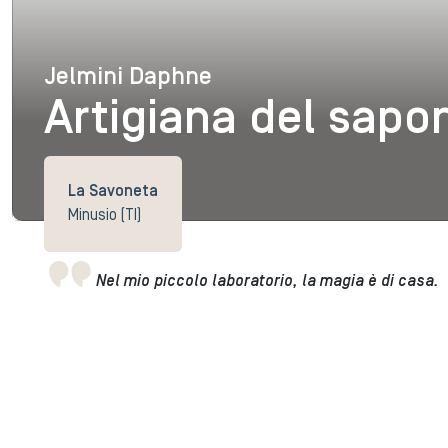
Jelmini Daphne
Jelmini Daphne
Artigiana del sapo
La Savoneta
Minusio (TI)
Nel mio piccolo laboratorio, la magia è di casa.