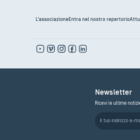
L'associazione
Entra nel nostro repertorio
Attu
Newsletter
Ricevi le ultime notizi