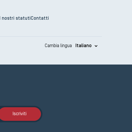
I nostri statuti
Contatti
Cambia lingua
Iscrizione GEMA
Iscriviti