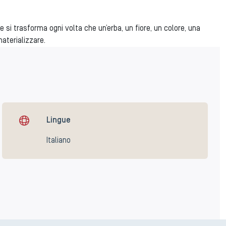
 si trasforma ogni volta che un’erba, un fiore, un colore, una
aterializzare.
Lingue
Italiano