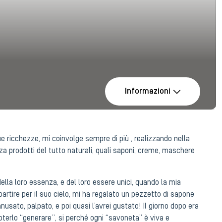
Informazioni
ue ricchezze, mi coinvolge sempre di più , realizzando nella
a prodotti del tutto naturali, quali saponi, creme, maschere
ella loro essenza, e del loro essere unici, quando la mia
partire per il suo cielo, mi ha regalato un pezzetto di sapone
usato, palpato, e poi quasi l’avrei gustato! Il giorno dopo era
terlo “generare”, si perché ogni “savoneta” è viva e