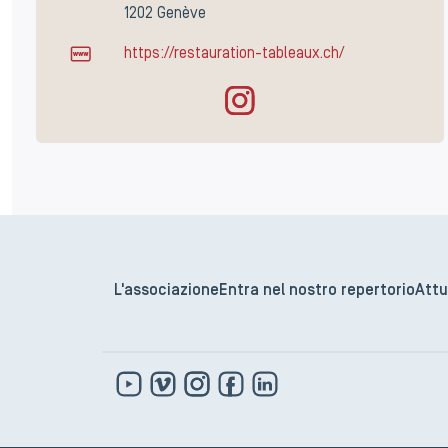
1202 Genève
https://restauration-tableaux.ch/
L'associazione
Entra nel nostro repertorio
Attu