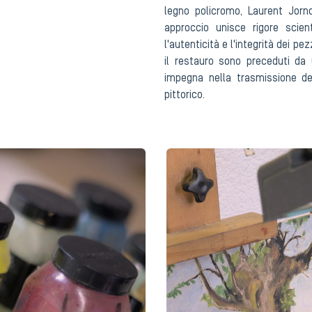
legno policromo, Laurent Jorno
approccio unisce rigore scient
l'autenticità e l'integrità dei p
il restauro sono preceduti da 
impegna nella trasmissione de
pittorico.