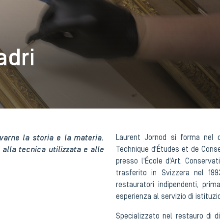
adri
varne la storia e la materia.
Laurent Jornod si forma nel c
lla tecnica utilizzata e alle
Technique d'Études et de Conse
presso l'École d'Art, Conservat
trasferito in Svizzera nel 199
restauratori indipendenti, pri
esperienza al servizio di istituzio
Specializzato nel restauro di di