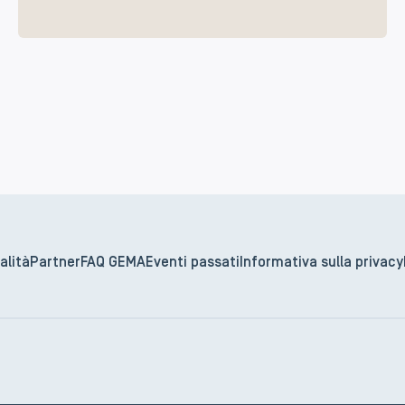
alità
Partner
FAQ GEMA
Eventi passati
Informativa sulla privacy