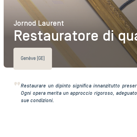
Jornod Laurent
Jornod Laurent
Restauratore di qu
Genève (GE)
Restaurare un dipinto significa innanzitutto preser
Ogni opera merita un approccio rigoroso, adeguato a
sue condizioni.