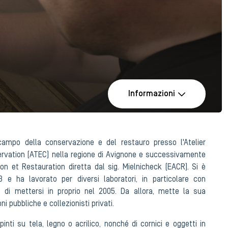
Informazioni
ampo della conservazione e del restauro presso l'Atelier
rvation (ATEC) nella regione di Avignone e successivamente
ion et Restauration diretta dal sig. Mielnicheck (EACR). Si è
3 e ha lavorato per diversi laboratori, in particolare con
ma di mettersi in proprio nel 2005. Da allora, mette la sua
ni pubbliche e collezionisti privati.
pinti su tela, legno o acrilico, nonché di cornici e oggetti in