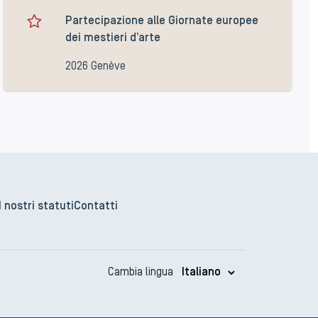
Partecipazione alle Giornate europee
dei mestieri d’arte
2026 Genève
I nostri statuti
Contatti
Cambia lingua