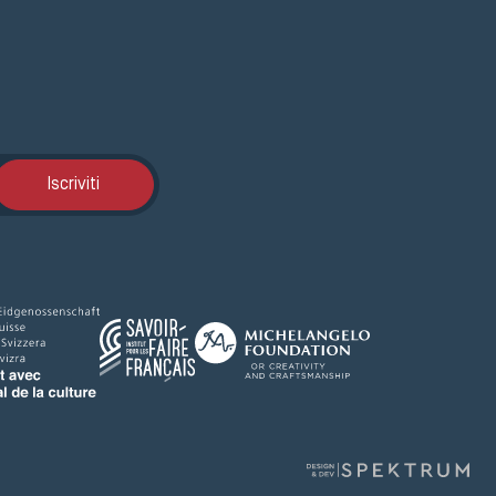
Iscrizione GEMA
Iscriviti