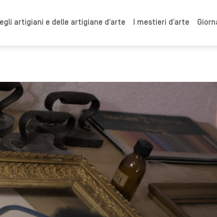
gli artigiani e delle artigiane d’arte
I mestieri d’arte
Giorn