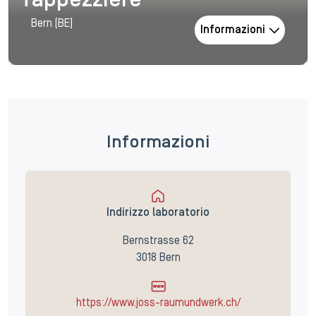
Tappezziere
Bern (BE)
Informazioni
Informazioni
Indirizzo laboratorio
Bernstrasse 62
3018 Bern
https://www.joss-raumundwerk.ch/