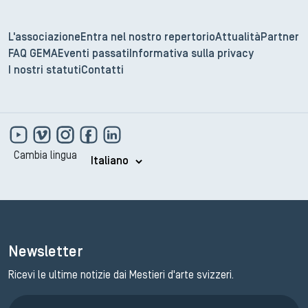
L'associazione
Entra nel nostro repertorio
Attualità
Partner
FAQ GEMA
Eventi passati
Informativa sulla privacy
I nostri statuti
Contatti
Cambia lingua
Newsletter
Ricevi le ultime notizie dai Mestieri d'arte svizzeri.
Iscrizione GEMA