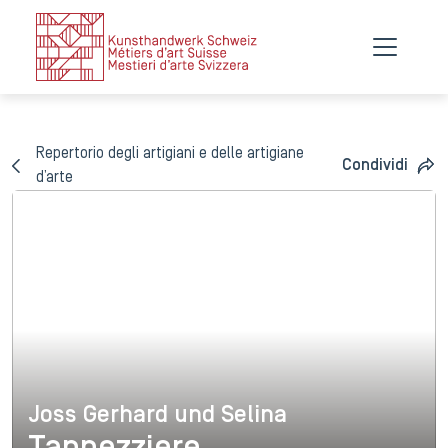
Repertorio degli artigiani e delle artigiane
Condividi
d’arte
Joss Gerhard und Selina
Joss Gerhard und Selina