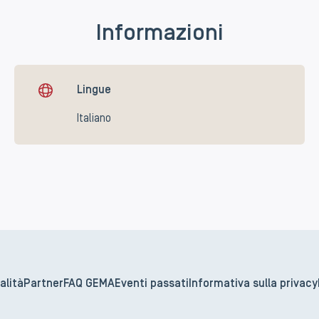
Informazioni
Lingue
Italiano
alità
Partner
FAQ GEMA
Eventi passati
Informativa sulla privacy