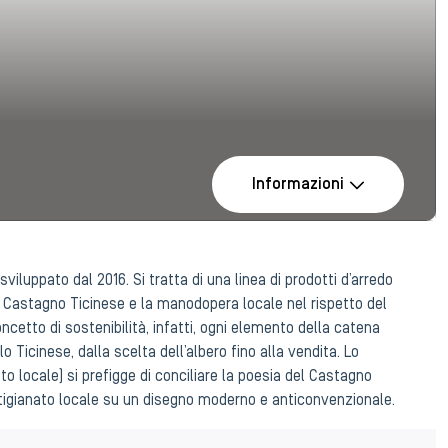
Informazioni
viluppato dal 2016. Si tratta di una linea di prodotti d’arredo
di Castagno Ticinese e la manodopera locale nel rispetto del
oncetto di sostenibilità, infatti, ogni elemento della catena
o Ticinese, dalla scelta dell’albero fino alla vendita. Lo
tto locale) si prefigge di conciliare la poesia del Castagno
’artigianato locale su un disegno moderno e anticonvenzionale.