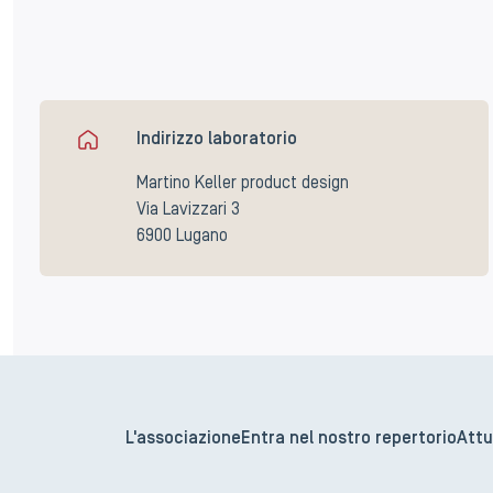
Indirizzo laboratorio
Martino Keller product design
Via Lavizzari 3
6900 Lugano
L'associazione
Entra nel nostro repertorio
Attu