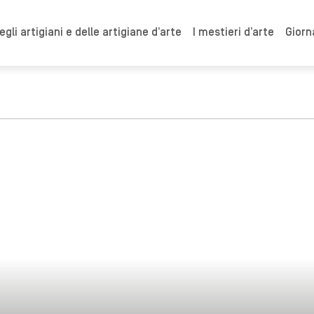
gli artigiani e delle artigiane d’arte
I mestieri d’arte
Giorn