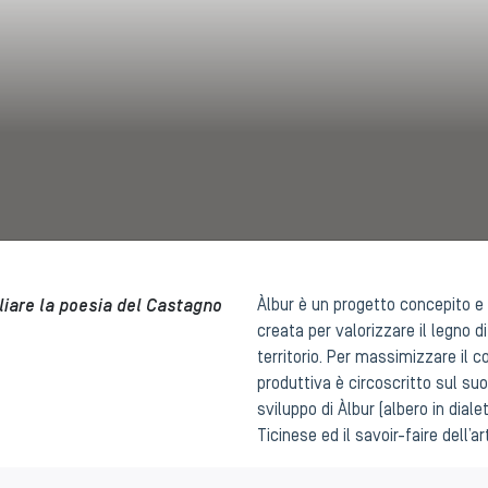
ciliare la poesia del Castagno
Àlbur è un progetto concepito e s
creata per valorizzare il legno 
territorio. Per massimizzare il c
produttiva è circoscritto sul suol
sviluppo di Àlbur (albero in diale
Ticinese ed il savoir-faire dell