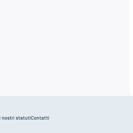
I nostri statuti
Contatti