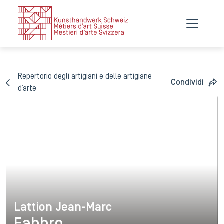
Repertorio degli artigiani e delle artigiane
Condividi
d’arte
Lattion Jean-Marc
Lattion Jean-Marc