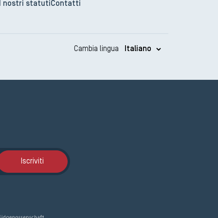
I nostri statuti
Contatti
Cambia lingua
Iscrizione GEMA
Iscriviti