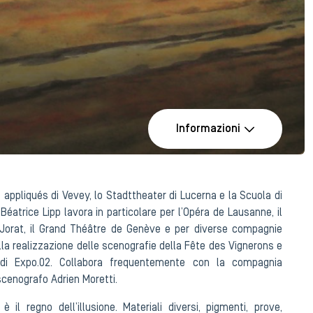
Informazioni
appliqués di Vevey, lo Stadttheater di Lucerna e la Scuola di
Béatrice Lipp lavora in particolare per l’Opéra de Lausanne, il
 Jorat, il Grand Théâtre de Genève e per diverse compagnie
alla realizzazione delle scenografie della Fête des Vignerons e
 di Expo.02. Collabora frequentemente con la compagnia
scenografo Adrien Moretti.
 è il regno dell’illusione. Materiali diversi, pigmenti, prove,