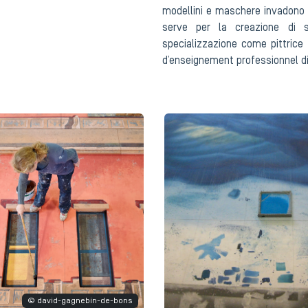
modellini e maschere invadono l
serve per la creazione di s
specializzazione come pittrice 
d’enseignement professionnel di
© david-gagnebin-de-bons