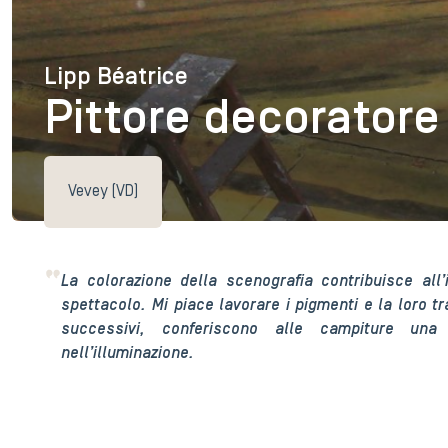
Lipp Béatrice
Lipp Béatrice
Pittore decoratore
Vevey (VD)
La colorazione della scenografia contribuisce all’
spettacolo. Mi piace lavorare i pigmenti e la loro tr
successivi, conferiscono alle campiture una
nell’illuminazione.