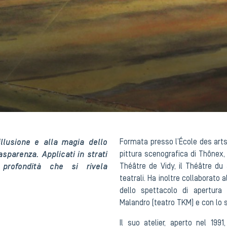
illusione e alla magia dello
Formata presso l’École des arts 
asparenza. Applicati in strati
pittura scenografica di Thônex, 
 profondità che si rivela
Théâtre de Vidy, il Théâtre du
teatrali. Ha inoltre collaborato 
dello spettacolo di apertura
Malandro (teatro TKM) e con lo 
Il suo atelier, aperto nel 1991,