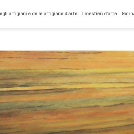
gli artigiani e delle artigiane d’arte
I mestieri d’arte
Giorn