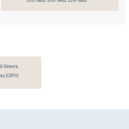
2015 Vaud, 2016 Vaud, 2018 Vaud
di Ginevra
vey (CEPV)