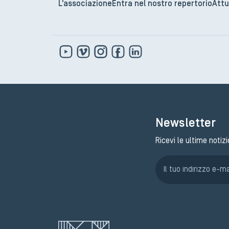
L'associazione
Entra nel nostro repertorio
Attu
Newsletter
Ricevi le ultime notizi