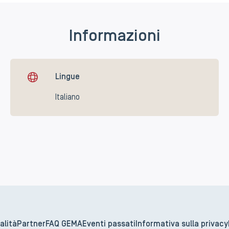
Informazioni
Lingue
Italiano
alità
Partner
FAQ GEMA
Eventi passati
Informativa sulla privacy