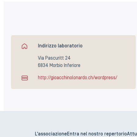
Indirizzo laboratorio
Via Pascuritt 24
6834 Morbio Inferiore
http://gioacchinolonardo.ch/wordpress/
L'associazione
Entra nel nostro repertorio
Attu