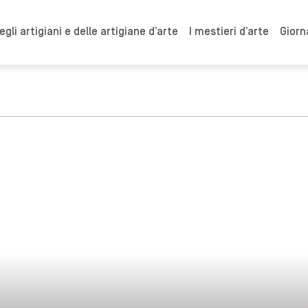
gli artigiani e delle artigiane d’arte
I mestieri d’arte
Giorn