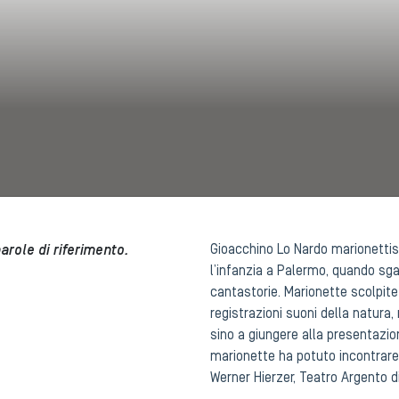
role di riferimento.
Gioacchino Lo Nardo marionettis
l’infanzia a Palermo, quando sgat
cantastorie. Marionette scolpite n
registrazioni suoni della natura,
sino a giungere alla presentazion
marionette ha potuto incontrare
Werner Hierzer, Teatro Argento 