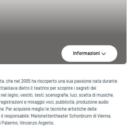
Informazioni
ta, che nel 2005 ha riscoperto una sua passione nata durante
taiolava dietro il teatrino per scoprire i segreti dei
el legno, vestiti, testi, scenografie, luci, scelta di musiche,
 registrazioni e mixaggio voci, pubblicità, produzione audio
e. Per acquisire meglio le tecniche artistiche delle
 il responsabile: Marionettentheater Schonbrunn di Vienna,
di Palermo, Vincenzo Argento.