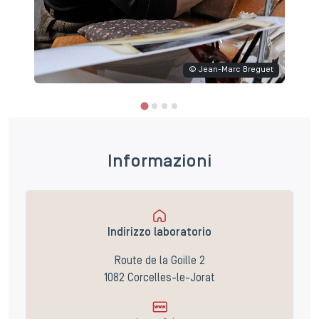
© Jean-Marc Breguet
Informazioni
Indirizzo laboratorio
Route de la Goille 2
1082 Corcelles-le-Jorat