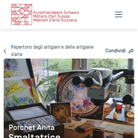
Repertorio degli artigiani e delle artigiane
Condividi
d’arte
Porchet Anita
Porchet Anita