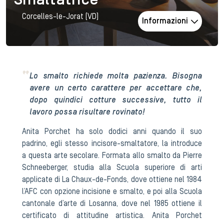
Smaltatrice
Corcelles-le-Jorat (VD)
Informazioni
Lo smalto richiede molta pazienza. Bisogna
avere un certo carattere per accettare che,
dopo quindici cotture successive, tutto il
lavoro possa risultare rovinato!
Anita Porchet ha solo dodici anni quando il suo
padrino, egli stesso incisore-smaltatore, la introduce
a questa arte secolare. Formata allo smalto da Pierre
Schneeberger, studia alla Scuola superiore di arti
applicate di La Chaux-de-Fonds, dove ottiene nel 1984
l’AFC con opzione incisione e smalto, e poi alla Scuola
cantonale d’arte di Losanna, dove nel 1985 ottiene il
certificato di attitudine artistica. Anita Porchet