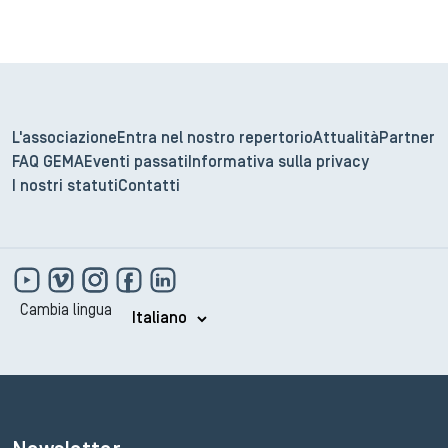
L'associazione
Entra nel nostro repertorio
Attualità
Partner
FAQ GEMA
Eventi passati
Informativa sulla privacy
I nostri statuti
Contatti
Cambia lingua