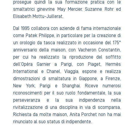
prosegue quindi la sua formazione pratica con le
smaltatrici ginevrine May Mercier, Suzanne Rohr ed
Elisabeth Mottu-Juillerat.
Dal 1995 collabora con aziende di fama internazionale
come Patek Philippe, in particolare per la creazione di
un orologio da tasca realizzato in occasione del 175°
anniversario della maison, con Vacheron Constantin,
per cui ha realizzato la riproduzione del soffitto
dell’Opéra Garnier a Parigi, con Piaget, Hermès
International e Chanel. Viaggia, espone e realizza
dimostrazioni di smaltatura in Giappone, a Firenze,
New York, Parigi e Shanghai. Riceve numerosi
riconoscimenti per il suo ruolo fondamentale, la sua
perseveranza e la sua indipendenza nella
rivitalizzazione di una disciplina in via di scomparsa.
Richiesta da molte maison, Anita Porchet non ha mai
rinunciato al suo status di indipendente.