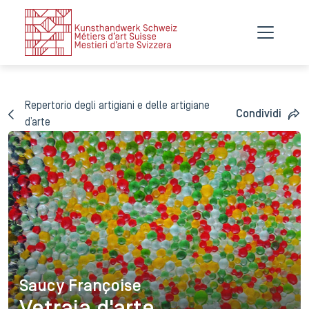
Repertorio degli artigiani e delle artigiane
Condividi
d’arte
Saucy Françoise
Saucy Françoise