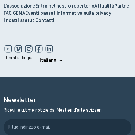
L'associazione
Entra nel nostro repertorio
Attualità
Partner
FAQ GEMA
Eventi passati
Informativa sulla privacy
I nostri statuti
Contatti
Cambia lingua
Newsletter
Ricevi le ultime notizie dai Mestieri d'arte svizzeri.
Iscrizione GEMA