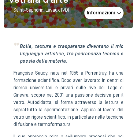
Vetraia d'arte
Saint-Saphorin, Lavaux (VD)
Informazioni
Bolle, texture e trasparenze diventano il mio
linguaggio artistico, tra padronanza tecnica e
poesia della materia.
Françoise Saucy, nata nel 1955 a Porrentruy, ha una
formazione scientifica. Dopo aver lavorato in centri di
ricerca universitari e privati sulle rive del Lago di
Ginevra, scopre nel 2001 una passione decisiva per il
vetro. Autodidatta, si forma attraverso la lettura e
soprattutto la sperimentazione. Applica al lavoro del
vetro un rigore scientifico, in particolare nelle tecniche
di fusione e termoformatura.