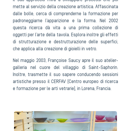
Il suo approccio mira a sviluppare processi che poi
mette al servizio della creazione artistica. Affascinata
dalle bolle, cerca di comprenderne la formazione per
padroneggiarne l’apparizione e la forma. Nel 2002
questa ricerca dà vita a una prima collezione di
oggetti per l’arte della tavola. Esplora inoltre gli effetti
di strutturazione e destrutturazione delle superfici,
che applica alla creazione di gioielli in vetro.
Nel maggio 2003, Françoise Saucy apre il suo atelier-
galleria nel cuore del villaggio di Saint-Saphorin.
Inoltre, trasmette il suo sapere conducendo sessioni
artistiche presso il CERFAV (Centro europeo di ricerca
e formazione per le arti vetrarie), in Lorena, Francia.