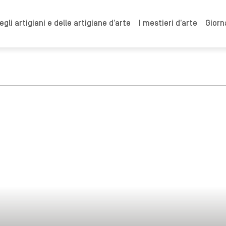
gli artigiani e delle artigiane d’arte
I mestieri d’arte
Giorn