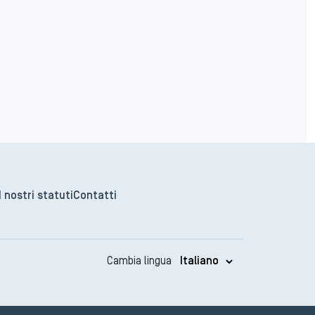
I nostri statuti
Contatti
Cambia lingua