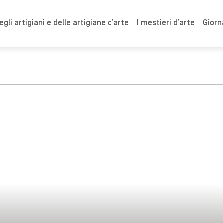
gli artigiani e delle artigiane d’arte
I mestieri d’arte
Giorn