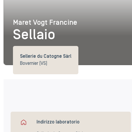
Maret Vogt Francine
Maret Vogt Francine
Sellaio
Sellerie du Catogne Sàrl
Bovernier (VS)
Indirizzo laboratorio