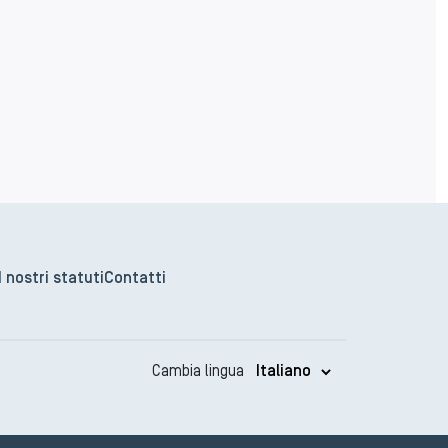
I nostri statuti
Contatti
Cambia lingua