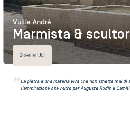
Vuille André
Vuille André
Marmista & sculto
Glovelier (JU)
La pietra è una materia viva che non smette mai di
l’ammirazione che nutro per Auguste Rodin e Camille