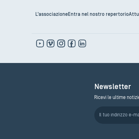
L'associazione
Entra nel nostro repertorio
Attu
Newsletter
Ricevi le ultime notizi