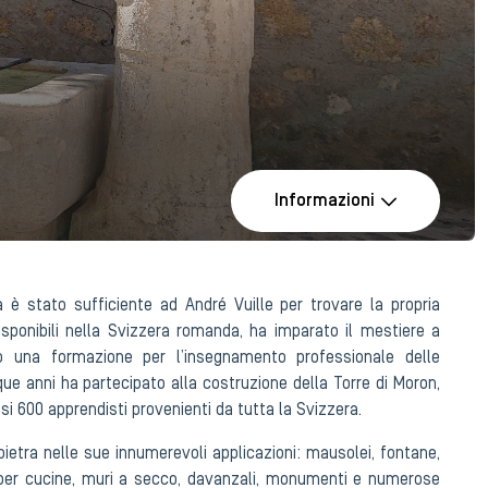
Informazioni
è stato sufficiente ad André Vuille per trovare la propria
isponibili nella Svizzera romanda, ha imparato il mestiere a
to una formazione per l’insegnamento professionale delle
nque anni ha partecipato alla costruzione della Torre di Moron,
i 600 apprendisti provenienti da tutta la Svizzera.
pietra nelle sue innumerevoli applicazioni: mausolei, fontane,
o per cucine, muri a secco, davanzali, monumenti e numerose