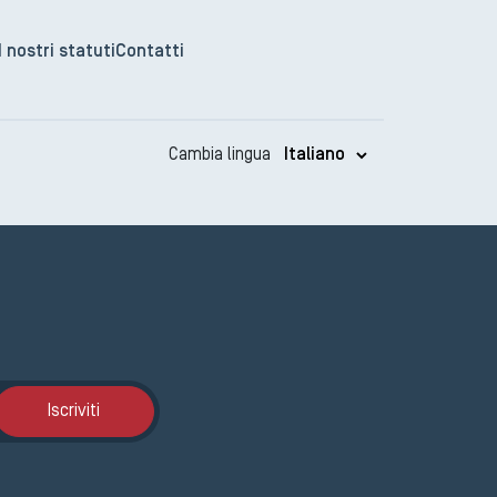
I nostri statuti
Contatti
Cambia lingua
Iscrizione GEMA
Iscriviti