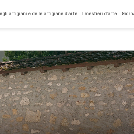
gli artigiani e delle artigiane d’arte
I mestieri d’arte
Giorn