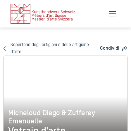
Repertorio degli artigiani e delle artigiane
Condividi
d’arte
Micheloud Diego & Zufferey
Micheloud Diego & Zufferey 
Emanuelle