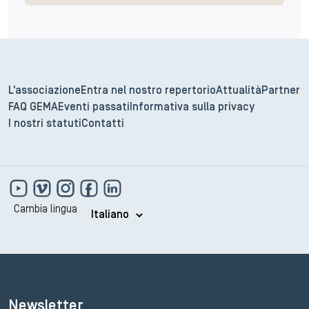
L'associazione
Entra nel nostro repertorio
Attualità
Partner
FAQ GEMA
Eventi passati
Informativa sulla privacy
I nostri statuti
Contatti
Cambia lingua
Newsletter