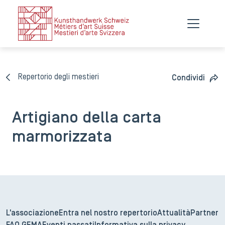
Repertorio degli mestieri
Condividi
Artigiano della carta
marmorizzata
L'associazione
Entra nel nostro repertorio
Attualità
Partner