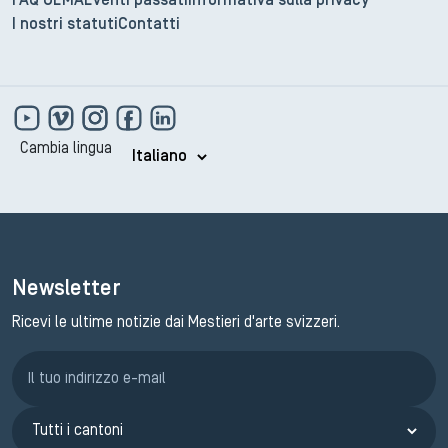
FAQ GEMA
Eventi passati
Informativa sulla privacy
I nostri statuti
Contatti
Cambia lingua
Newsletter
Ricevi le ultime notizie dai Mestieri d'arte svizzeri.
Iscrizione GEMA