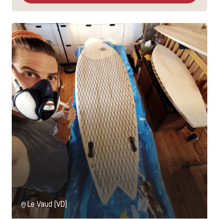
Le Vaud (VD)