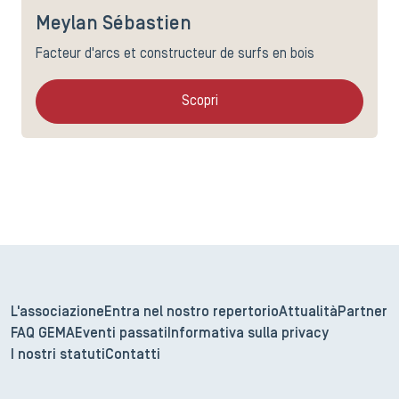
Meylan Sébastien
Facteur d'arcs et constructeur de surfs en bois
Scopri
L'associazione
Entra nel nostro repertorio
Attualità
Partner
FAQ GEMA
Eventi passati
Informativa sulla privacy
I nostri statuti
Contatti