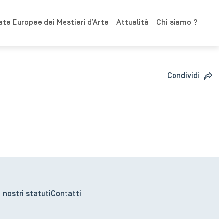
ate Europee dei Mestieri d’Arte
Attualità
Chi siamo ?
Condividi
I nostri statuti
Contatti