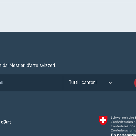
e dai Mestieri d'arte svizzeri.
d'Art