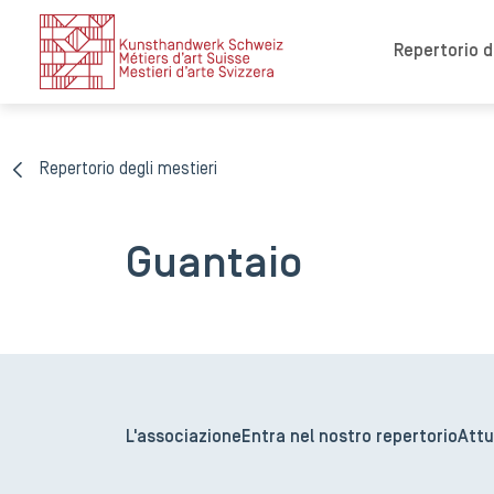
Repertorio de
Repertorio degli mestieri
Guantaio
L'associazione
Entra nel nostro repertorio
Attu