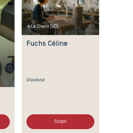
Le Chenit (VD)
Fuchs Céline
Graveuse
Scopri