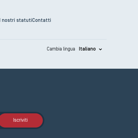
I nostri statuti
Contatti
Cambia lingua
Iscrizione GEMA
Iscriviti