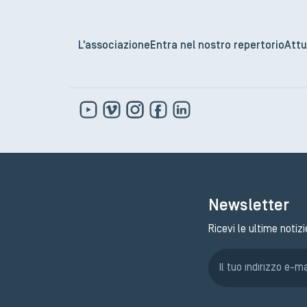
L'associazione
Entra nel nostro repertorio
Attu
Newsletter
Ricevi le ultime notizi