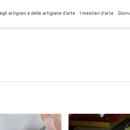
gli artigiani e delle artigiane d’arte
I mestieri d’arte
Giorn