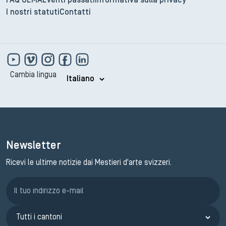
FAQ GEMA
Eventi passati
Informativa sulla privacy
I nostri statuti
Contatti
Cambia lingua
Newsletter
Ricevi le ultime notizie dai Mestieri d'arte svizzeri.
Iscrizione GEMA