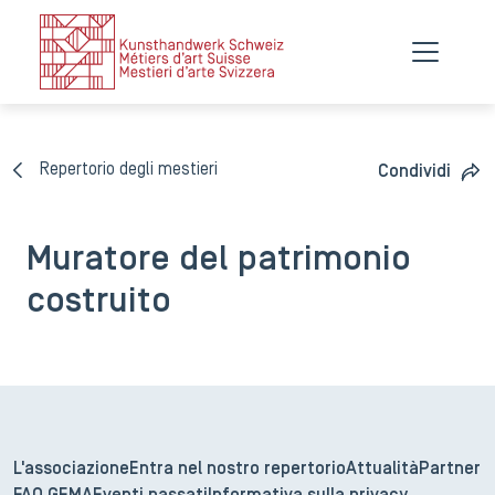
Repertorio degli mestieri
Condividi
Muratore del patrimonio
costruito
L'associazione
Entra nel nostro repertorio
Attualità
Partner