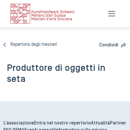
Repertorio degli mestieri
Condividi
Produttore di oggetti in
seta
L'associazione
Entra nel nostro repertorio
Attualità
Partner