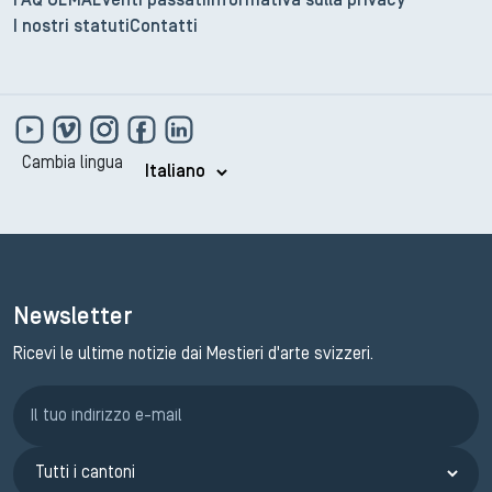
FAQ GEMA
Eventi passati
Informativa sulla privacy
I nostri statuti
Contatti
Cambia lingua
Newsletter
Ricevi le ultime notizie dai Mestieri d'arte svizzeri.
Iscrizione GEMA