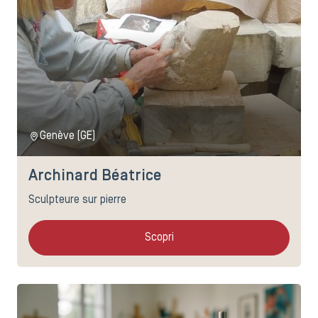
Genève (GE)
Archinard Béatrice
Sculpteure sur pierre
Scopri