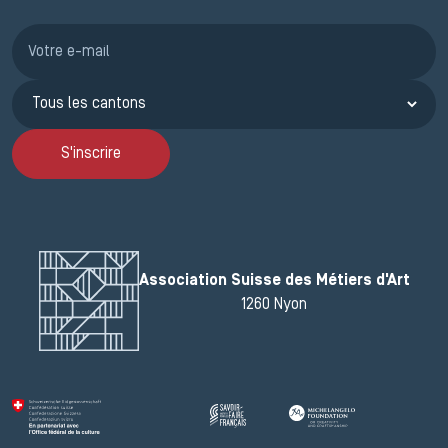
Inscription JEMA
S'inscrire
Association Suisse des Métiers d'Art
1260 Nyon