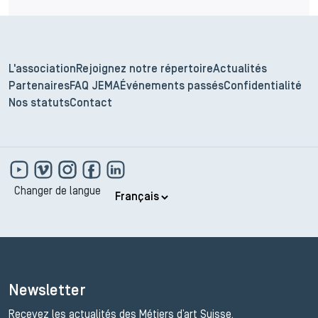
L'association
Rejoignez notre répertoire
Actualités
Partenaires
FAQ JEMA
Événements passés
Confidentialité
Nos statuts
Contact
Changer de langue
Newsletter
Recevez les actualités des Métiers d’art Suisse.