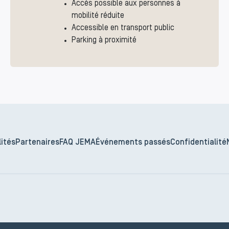
Accès possible aux personnes à
mobilité réduite
Accessible en transport public
Parking à proximité
ités
Partenaires
FAQ JEMA
Événements passés
Confidentialité