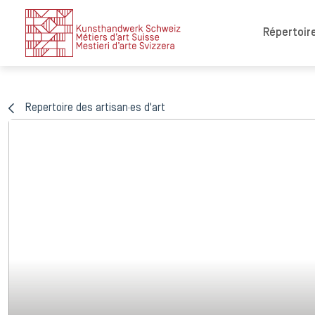
Répertoire
Repertoire des artisan·es d'art