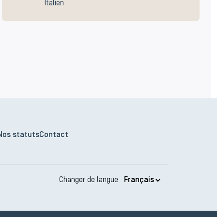
Italien
Nos statuts
Contact
Changer de langue