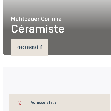
Mühlbauer Corinna
Mühlbauer Corinna
Céramiste
Pregassona (TI)
Adresse atelier