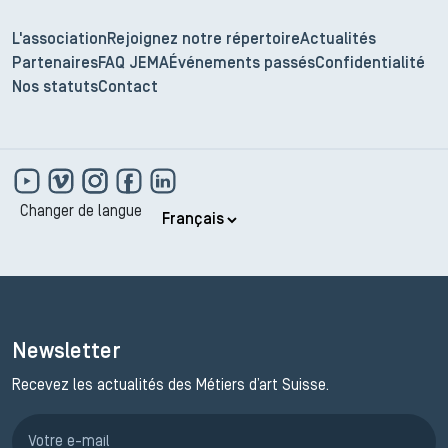
L'association
Rejoignez notre répertoire
Actualités
Partenaires
FAQ JEMA
Événements passés
Confidentialité
Nos statuts
Contact
Changer de langue
Newsletter
Recevez les actualités des Métiers d’art Suisse.
Inscription JEMA