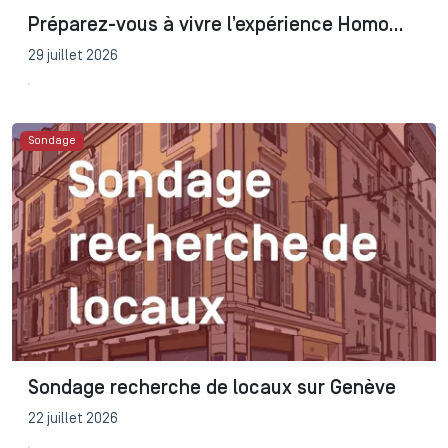
Préparez-vous à vivre l’expérience Homo
Faber 2026
29 juillet 2026
Sondage
Sondage recherche de locaux sur Genève
22 juillet 2026