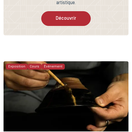
artistique.
Découvrir
Exposition
Cours
Événement