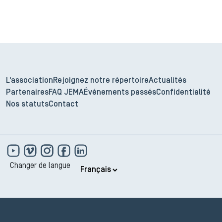
L'association
Rejoignez notre répertoire
Actualités
Partenaires
FAQ JEMA
Événements passés
Confidentialité
Nos statuts
Contact
Changer de langue