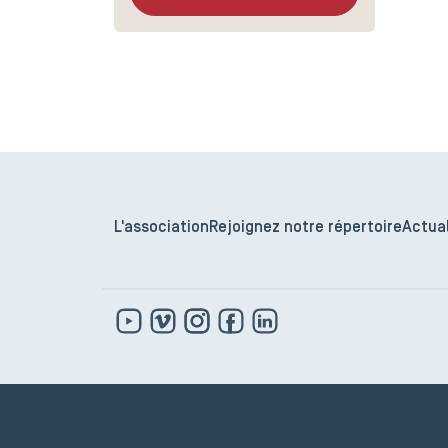
L'association
Rejoignez notre répertoire
Actual