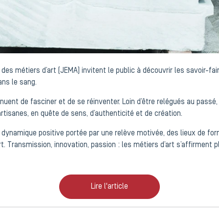
s métiers d’art (JEMA) invitent le public à découvrir les savoir-fair
ans le sang.
nuent de fasciner et de se réinventer. Loin d’être relégués au passé,
tisanes, en quête de sens, d’authenticité et de création.
te dynamique positive portée par une relève motivée, des lieux de 
 Transmission, innovation, passion : les métiers d’art s’affirment
Lire l'article