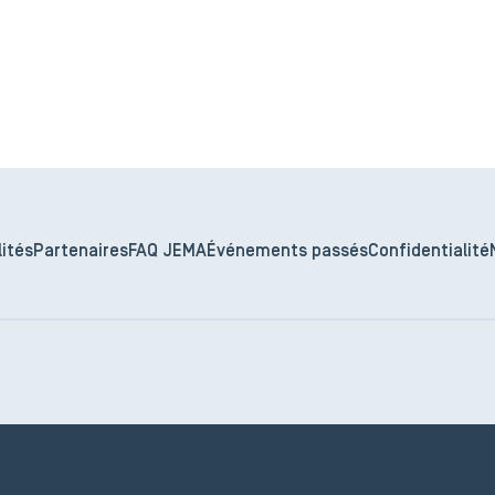
ités
Partenaires
FAQ JEMA
Événements passés
Confidentialité