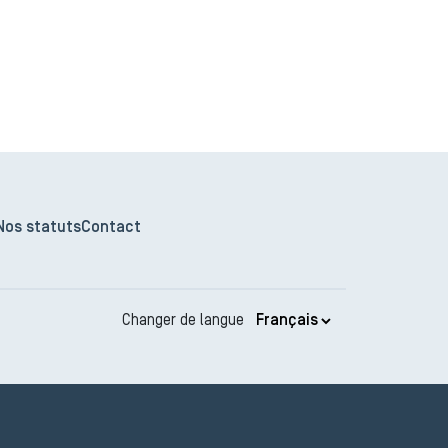
Nos statuts
Contact
Changer de langue