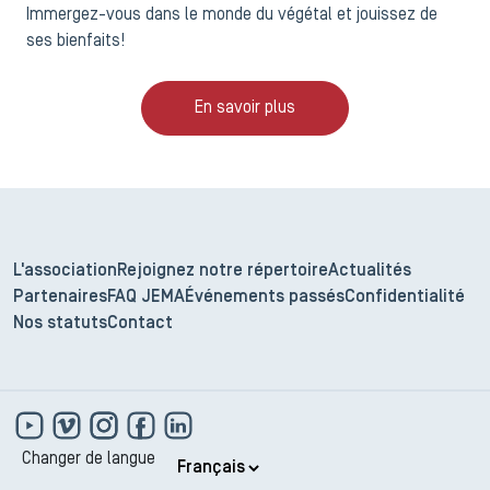
Immergez-vous dans le monde du végétal et jouissez de
ses bienfaits!
En savoir plus
L'association
Rejoignez notre répertoire
Actualités
Partenaires
FAQ JEMA
Événements passés
Confidentialité
Nos statuts
Contact
Changer de langue