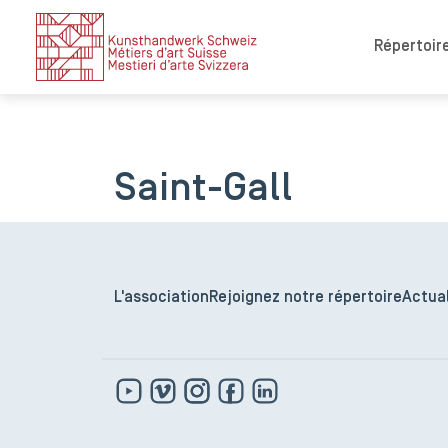
Répertoire
Saint-Gall
L'association
Rejoignez notre répertoire
Actual