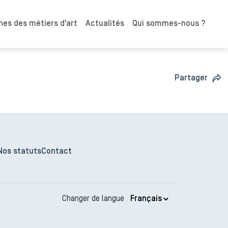
es des métiers d'art
Actualités
Qui sommes-nous ?
Partager
Nos statuts
Contact
Changer de langue