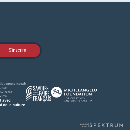
Inscription JEMA
S'inscrire