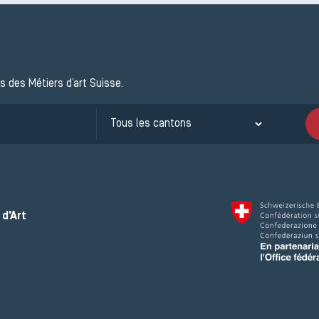
s des Métiers d’art Suisse.
d'Art