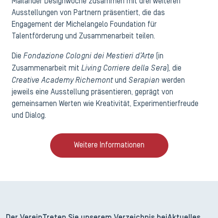
Mailänder Designwoche zusammen mit drei weiteren
Ausstellungen von Partnern präsentiert, die das
Engagement der Michelangelo Foundation für
Talentförderung und Zusammenarbeit teilen.
Fondazione Cologni dei Mestieri d’Arte
Die
(in
Living Corriere della Sera
Zusammenarbeit mit
), die
Creative Academy Richemont
Serapian
und
werden
jeweils eine Ausstellung präsentieren, geprägt von
gemeinsamen Werten wie Kreativität, Experimentierfreude
und Dialog.
Weitere Informationen