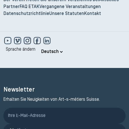
Der Verein
Treten Sie unserem Verzeichnis bei
Aktuelles
Partner
FAQ ETAK
Vergangene Veranstaltungen
Datenschutzrichtlinie
Unsere Statuten
Kontakt
Sprache ändern
Newsletter
Erhalten Sie Neuigkeiten von Art-s-métiers Suisse.
Anmeldung ETAK