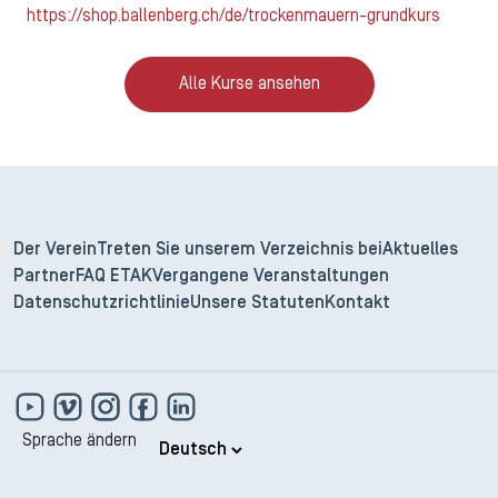
https://shop.ballenberg.ch/de/trockenmauern-grundkurs
Alle Kurse ansehen
Der Verein
Treten Sie unserem Verzeichnis bei
Aktuelles
Partner
FAQ ETAK
Vergangene Veranstaltungen
Datenschutzrichtlinie
Unsere Statuten
Kontakt
Sprache ändern