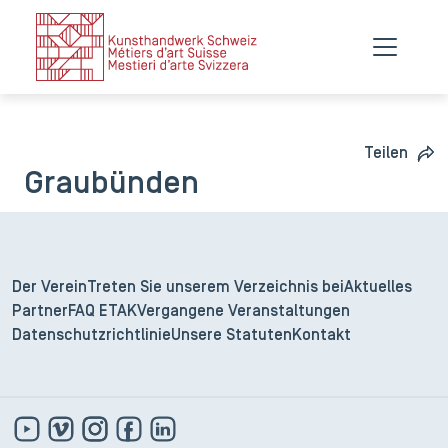
Teilen
Graubünden
Der Verein
Treten Sie unserem Verzeichnis bei
Aktuelles
Partner
FAQ ETAK
Vergangene Veranstaltungen
Datenschutzrichtlinie
Unsere Statuten
Kontakt