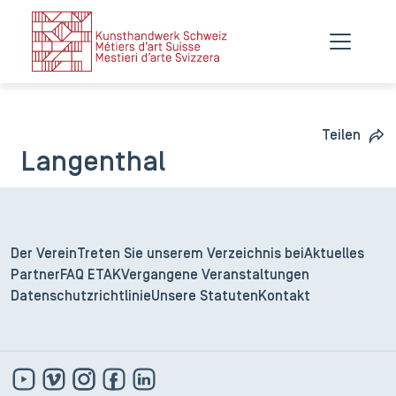
Teilen
Langenthal
Der Verein
Treten Sie unserem Verzeichnis bei
Aktuelles
Partner
FAQ ETAK
Vergangene Veranstaltungen
Datenschutzrichtlinie
Unsere Statuten
Kontakt