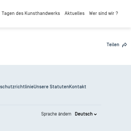
n Tagen des Kunsthandwerks
Aktuelles
Wer sind wir ?
Teilen
schutzrichtlinie
Unsere Statuten
Kontakt
Sprache ändern