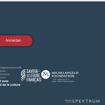
Anmeldung ETAK
Anmelden