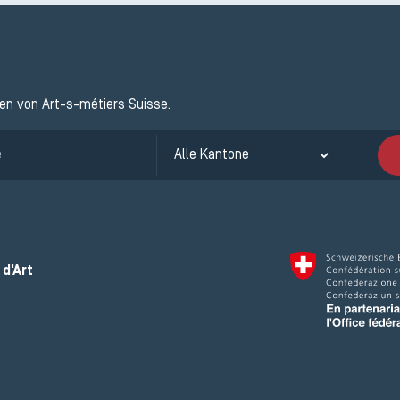
ten von Art-s-métiers Suisse.
d'Art