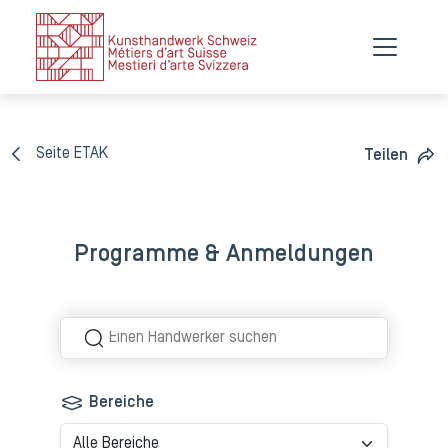
Europäische Tage des Kunsthandwerks
Genf
Seite ETAK
Teilen
Programme & Anmeldungen
Bereiche