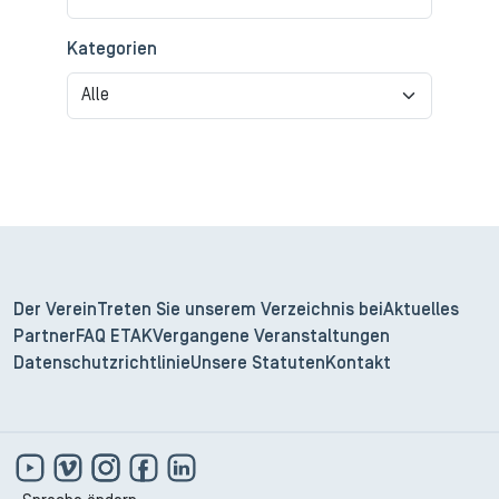
Kategorien
Der Verein
Treten Sie unserem Verzeichnis bei
Aktuelles
Partner
FAQ ETAK
Vergangene Veranstaltungen
Datenschutzrichtlinie
Unsere Statuten
Kontakt