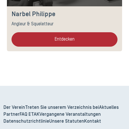
Narbel Philippe
Angleur & Squeletteur
Entdecken
Der Verein
Treten Sie unserem Verzeichnis bei
Aktuelles
Partner
FAQ ETAK
Vergangene Veranstaltungen
Datenschutzrichtlinie
Unsere Statuten
Kontakt