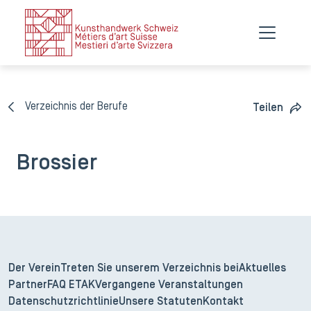
Verzeichnis der Berufe
Teilen
Brossier
Der Verein
Treten Sie unserem Verzeichnis bei
Aktuelles
Partner
FAQ ETAK
Vergangene Veranstaltungen
Datenschutzrichtlinie
Unsere Statuten
Kontakt