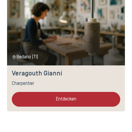
Bedano (TI)
Veragouth Gianni
Charpentier
Entdecken