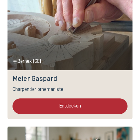
Bernex (GE)
Meier Gaspard
Charpentier ornemaniste
Entdecken