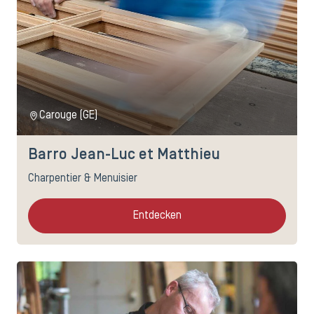
Carouge (GE)
Barro Jean-Luc et Matthieu
Charpentier & Menuisier
Entdecken