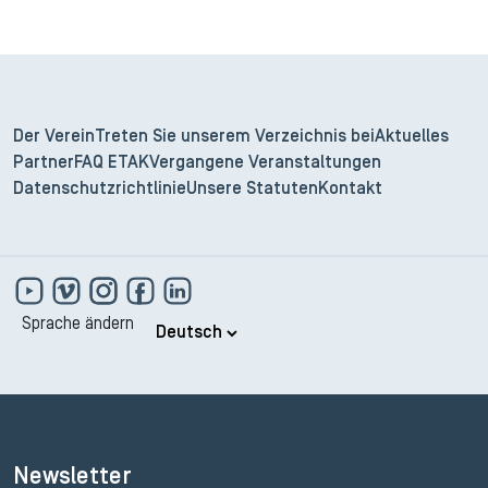
Der Verein
Treten Sie unserem Verzeichnis bei
Aktuelles
Partner
FAQ ETAK
Vergangene Veranstaltungen
Datenschutzrichtlinie
Unsere Statuten
Kontakt
Sprache ändern
Newsletter