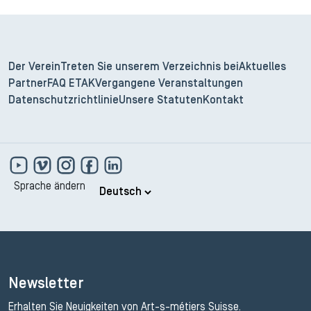
Der Verein
Treten Sie unserem Verzeichnis bei
Aktuelles
Partner
FAQ ETAK
Vergangene Veranstaltungen
Datenschutzrichtlinie
Unsere Statuten
Kontakt
Sprache ändern
Newsletter
Erhalten Sie Neuigkeiten von Art-s-métiers Suisse.