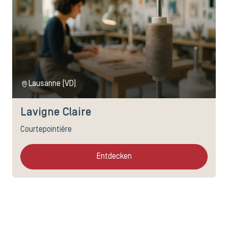
Lausanne (VD)
Lavigne Claire
Courtepointière
Entdecken