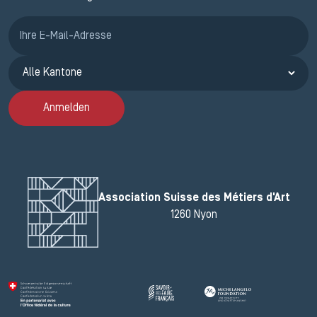
Anmeldung ETAK
Anmelden
Association Suisse des Métiers d'Art
1260 Nyon