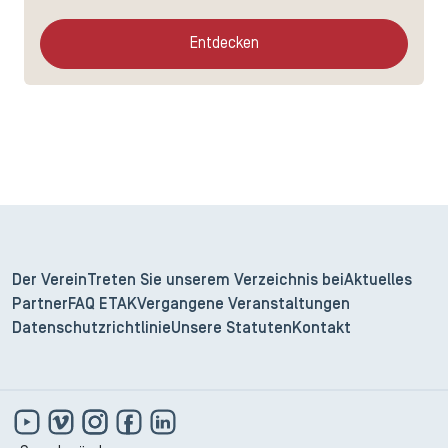
Entdecken
Der Verein
Treten Sie unserem Verzeichnis bei
Aktuelles
Partner
FAQ ETAK
Vergangene Veranstaltungen
Datenschutzrichtlinie
Unsere Statuten
Kontakt