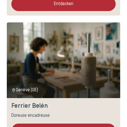
Entdecken
Genève (GE)
Ferrier Belén
Doreuse encadreuse