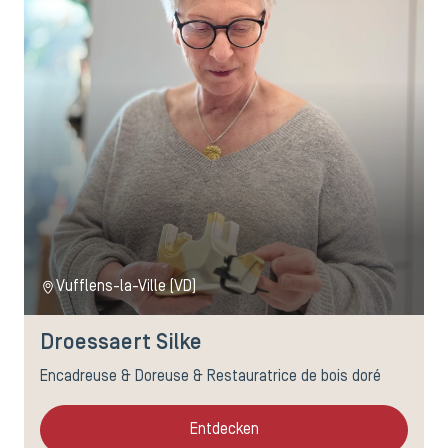
Vufflens-la-Ville (VD)
Droessaert Silke
Encadreuse & Doreuse & Restauratrice de bois doré
Entdecken