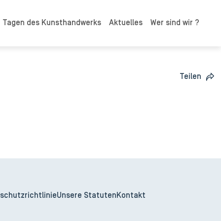
n Tagen des Kunsthandwerks
Aktuelles
Wer sind wir ?
Teilen
schutzrichtlinie
Unsere Statuten
Kontakt