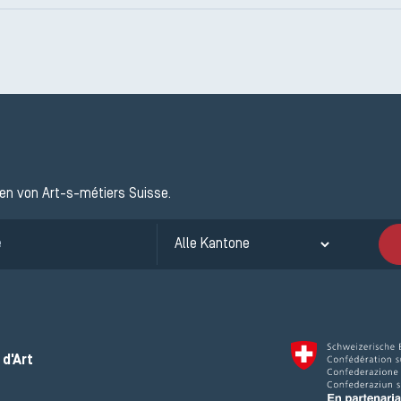
ten von Art-s-métiers Suisse.
d'Art