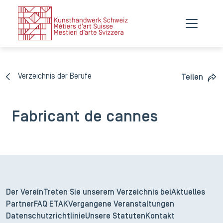
Verzeichnis der Berufe
Teilen
Fabricant de cannes
Der Verein
Treten Sie unserem Verzeichnis bei
Aktuelles
Partner
FAQ ETAK
Vergangene Veranstaltungen
Datenschutzrichtlinie
Unsere Statuten
Kontakt