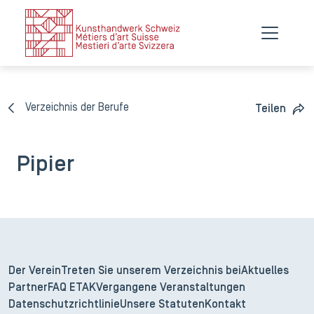
Verzeichnis der Berufe
Teilen
Pipier
Der Verein
Treten Sie unserem Verzeichnis bei
Aktuelles
Partner
FAQ ETAK
Vergangene Veranstaltungen
Datenschutzrichtlinie
Unsere Statuten
Kontakt